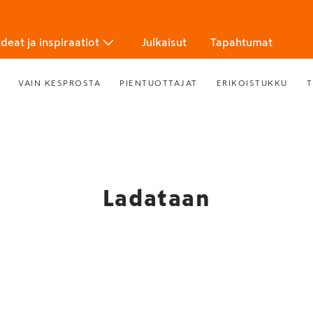
Ideat ja inspiraatiot
Julkaisut
Tapahtumat
VAIN KESPROSTA
PIENTUOTTAJAT
ERIKOISTUKKU
T
Ladataan