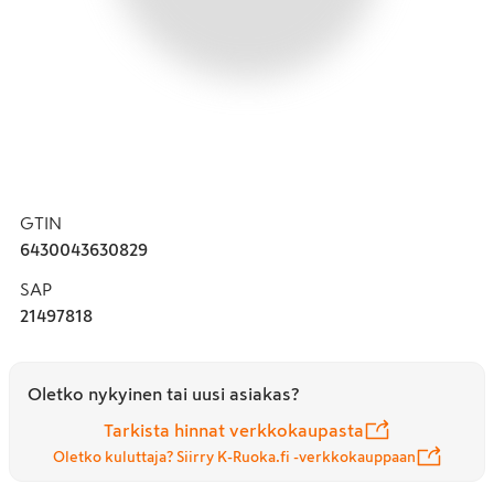
GTIN
6430043630829
SAP
21497818
Oletko nykyinen tai uusi asiakas?
Tarkista hinnat verkkokaupasta
Oletko kuluttaja? Siirry K-Ruoka.fi -verkkokauppaan