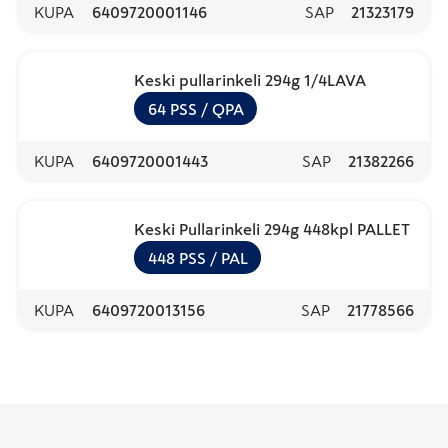
KUPA
6409720001146
SAP
21323179
Keski pullarinkeli 294g 1/4LAVA
64
PSS
/ QPA
KUPA
6409720001443
SAP
21382266
Keski Pullarinkeli 294g 448kpl PALLET
448
PSS
/ PAL
KUPA
6409720013156
SAP
21778566