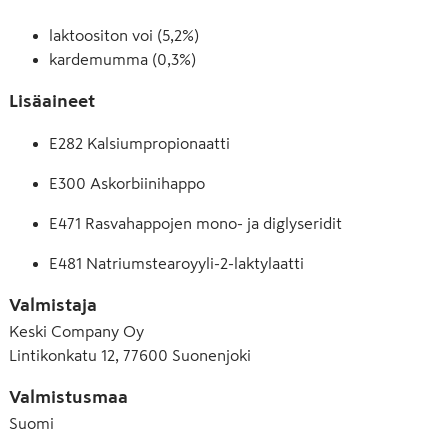
laktoositon voi (5,2%)
kardemumma (0,3%)
Lisäaineet
E282 Kalsiumpropionaatti
E300 Askorbiinihappo
E471 Rasvahappojen mono- ja diglyseridit
E481 Natriumstearoyyli-2-laktylaatti
Valmistaja
Keski Company Oy
Lintikonkatu 12, 77600 Suonenjoki
Valmistusmaa
Suomi