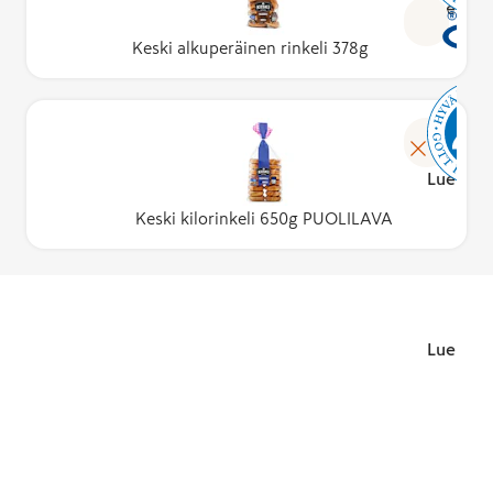
Lue lisä
Keski alkuperäinen rinkeli 378g
Lue lisä
Keski kilorinkeli 650g PUOLILAVA
Lue lisä