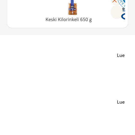
Lue lisä
Keski Kilorinkeli 650 g
Lue lisä
Lue lisä