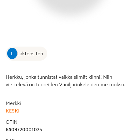
L
Laktoositon
Herkku, jonka tunnistat vaikka silmät kiinni! Niin 
viettelevä on tuoreiden Vaniljarinkeleidemme tuoksu.
Merkki
KESKI
GTIN
6409720001023