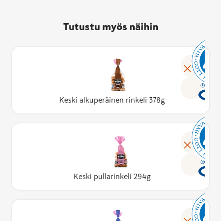
Tutustu myös näihin
Keski alkuperäinen rinkeli 378g
Keski pullarinkeli 294g