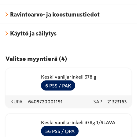
Ravintoarvo- ja koostumustiedot
Käyttö ja säilytys
Valitse myyntierä
(
4
)
Keski vaniljarinkeli 378 g
6
PSS
/ PAK
KUPA
6409720001191
SAP
21323163
Keski vaniljarinkeli 378g 1/4LAVA
56
PSS
/ QPA