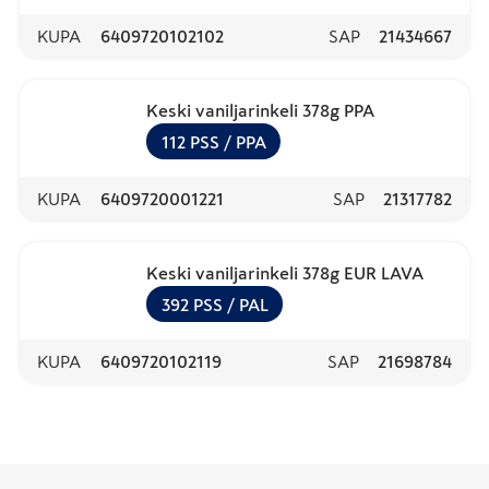
KUPA
6409720102102
SAP
21434667
Keski vaniljarinkeli 378g PPA
112
PSS
/ PPA
KUPA
6409720001221
SAP
21317782
Keski vaniljarinkeli 378g EUR LAVA
392
PSS
/ PAL
KUPA
6409720102119
SAP
21698784