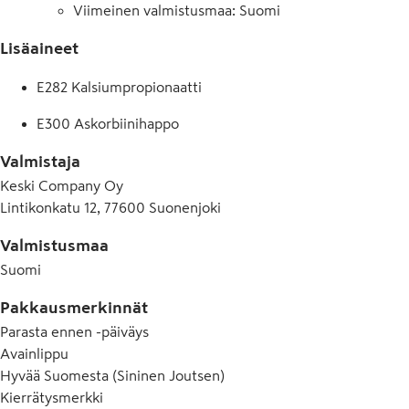
Viimeinen valmistusmaa: Suomi
Lisäaineet
E282 Kalsiumpropionaatti
E300 Askorbiinihappo
Valmistaja
Keski Company Oy
Lintikonkatu 12, 77600 Suonenjoki
Valmistusmaa
Suomi
Pakkausmerkinnät
Parasta ennen -päiväys
Avainlippu
Hyvää Suomesta (Sininen Joutsen)
Kierrätysmerkki