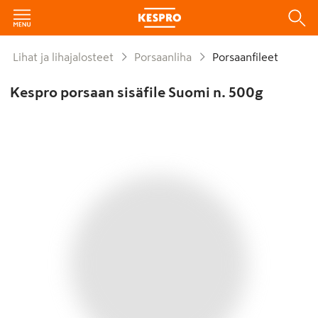
Lihat ja lihajalosteet
Porsaanliha
Porsaanfileet
Kespro porsaan sisäfile Suomi n. 500g