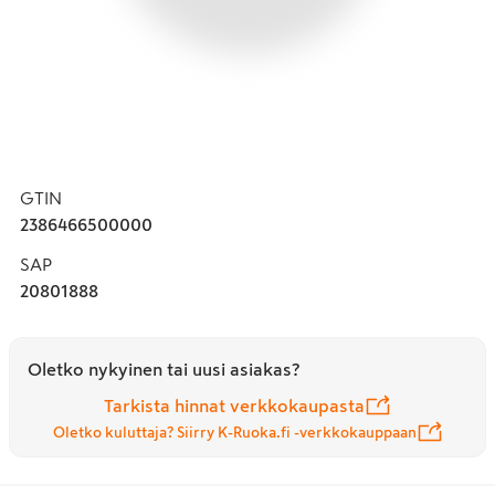
GTIN
2386466500000
SAP
20801888
Oletko nykyinen tai uusi asiakas?
Tarkista hinnat verkkokaupasta
Oletko kuluttaja? Siirry K-Ruoka.fi -verkkokauppaan