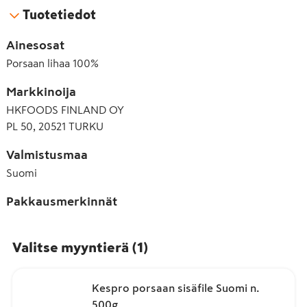
Tuotetiedot
Ainesosat
Porsaan lihaa 100%
Markkinoija
HKFOODS FINLAND OY
PL 50, 20521 TURKU
Valmistusmaa
Suomi
Pakkausmerkinnät
Valitse myyntierä
(
1
)
Kespro porsaan sisäfile Suomi n.
500g