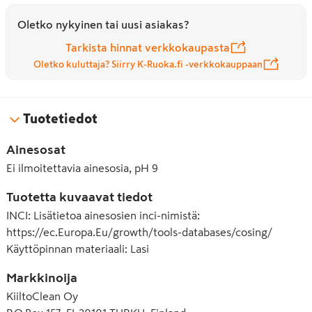
Oletko nykyinen tai uusi asiakas?
Tarkista hinnat verkkokaupasta
Oletko kuluttaja? Siirry K-Ruoka.fi -verkkokauppaan
Tuotetiedot
Ainesosat
Ei ilmoitettavia ainesosia, pH 9
Tuotetta kuvaavat tiedot
INCI
:
Lisätietoa ainesosien inci-nimistä:
https://ec.Europa.Eu/growth/tools-databases/cosing/
Käyttöpinnan materiaali
:
Lasi
Markkinoija
KiiltoClean Oy