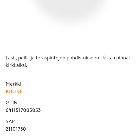
Lasi-, peili- ja teräspintojen puhdistukseen. Jättää pinnat 
kirkkaiksi.
Merkki
KIILTO
GTIN
6411517005053
SAP
21101730