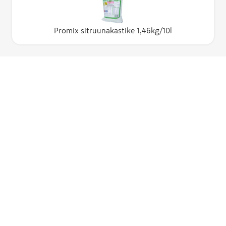
Promix sitruunakastike 1,46kg/10l