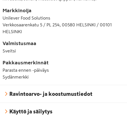
Markkinoija
Unilever Food Solutions
Verkkosaarenkatu 5 / PL 254, 00580 HELSINKI / 00101
HELSINKI
Valmistusmaa
Sveitsi
Pakkausmerkinnät
Parasta ennen -päiväys
Sydänmerkki
Ravintoarvo- ja koostumustiedot
Käyttö ja säilytys