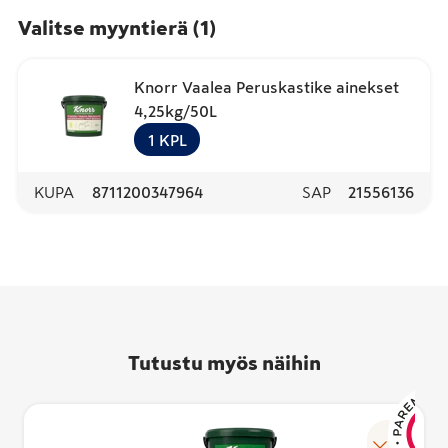
Valitse myyntierä
(
1
)
Knorr Vaalea Peruskastike ainekset
4,25kg/50L
1
KPL
KUPA
8711200347964
SAP
21556136
Tutustu myös näihin