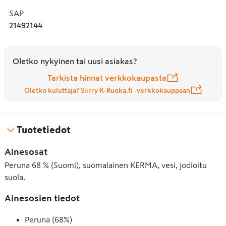
SAP
21492144
Oletko nykyinen tai uusi asiakas?
Tarkista hinnat verkkokaupasta
Oletko kuluttaja? Siirry K-Ruoka.fi -verkkokauppaan
Tuotetiedot
Ainesosat
Peruna 68 % (Suomi), suomalainen KERMA, vesi, jodioitu
suola.
Ainesosien tiedot
Peruna (68%)