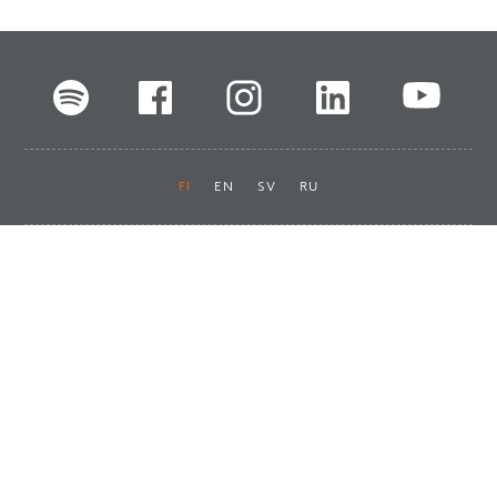
FI
EN
SV
RU
Pikalinkit
Oiva-raportit
Laskut ja maksut
Ota yhteyttä
Anna palautetta
Tukku
Usein kysyttyä
Haluan asiakkaaksi
Käyttöturvatiedotteet
Tilaa uutiskirje