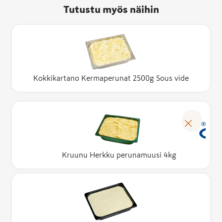
Tutustu myös näihin
Kokkikartano Kermaperunat 2500g Sous vide
Kruunu Herkku perunamuusi 4kg