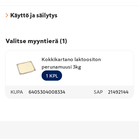
Käyttö ja säilytys
Valitse myyntierä
(
1
)
Kokkikartano laktoositon
perunamuusi 3kg
1
KPL
KUPA
6405304008334
SAP
21492144