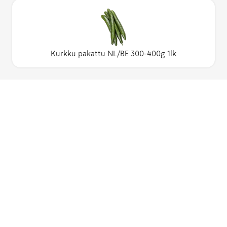
Kurkku pakattu NL/BE 300-400g 1lk