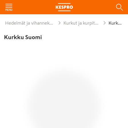
Hedelmät ja vihannekset
Kurkut ja kurpitsat
Kurkku
Kurkku Suomi