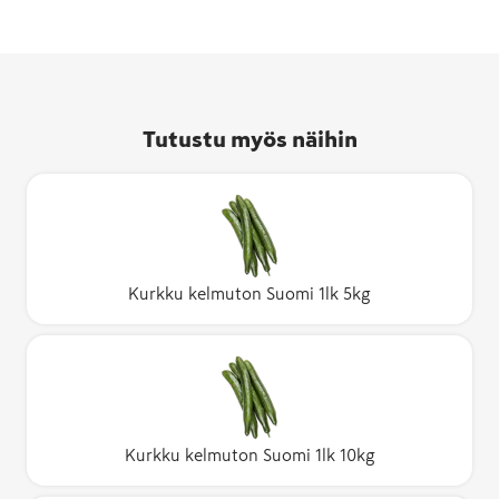
Tutustu myös näihin
Kurkku kelmuton Suomi 1lk 5kg
Kurkku kelmuton Suomi 1lk 10kg