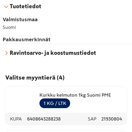
Tuotetiedot
Valmistusmaa
Suomi
Pakkausmerkinnät
Ravintoarvo- ja koostumustiedot
Valitse myyntierä
(
4
)
Kurkku kelmuton 1kg Suomi PME
1
KG
/ LTK
KUPA
6408643288238
SAP
21930804