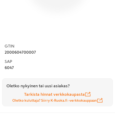
GTIN
2000604700007
SAP
6047
Oletko nykyinen tai uusi asiakas?
Tarkista hinnat verkkokaupasta
Oletko kuluttaja? Siirry K-Ruoka.fi -verkkokauppaan