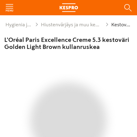
Hygienia ja siivous
Hiustenvärjäys ja muu kemiallinen käsitt
Kestovärit
L'Oréal Paris Excellence Creme 5.3 kestoväri
Golden Light Brown kullanruskea