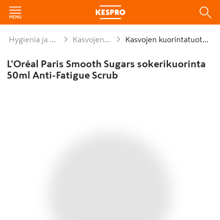
Hygienia ja siivous
Kasvojenhoito
Kasvojen kuorintatuotteet
L'Oréal Paris Smooth Sugars sokerikuorinta
50ml Anti-Fatigue Scrub