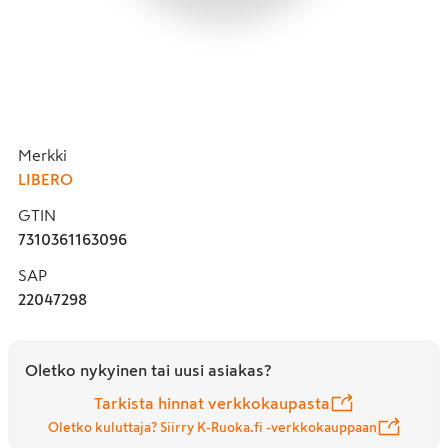
Merkki
LIBERO
GTIN
7310361163096
SAP
22047298
Oletko nykyinen tai uusi asiakas?
Tarkista hinnat verkkokaupasta
Oletko kuluttaja? Siirry K-Ruoka.fi -verkkokauppaan