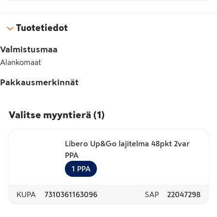
Tuotetiedot
Valmistusmaa
Alankomaat
Pakkausmerkinnät
Valitse myyntierä
(
1
)
Libero Up&Go lajitelma 48pkt 2var
PPA
1
PPA
KUPA
7310361163096
SAP
22047298