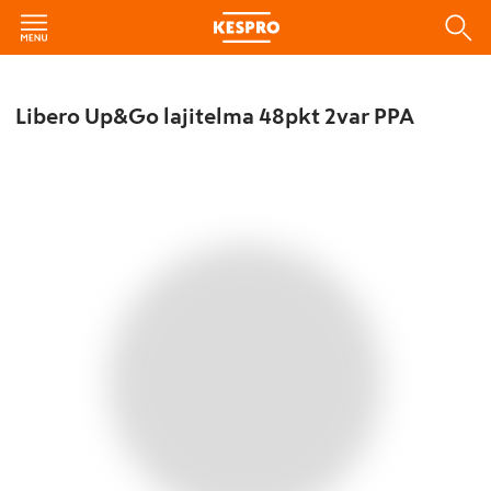
Libero Up&Go lajitelma 48pkt 2var PPA