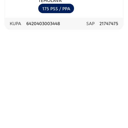
TEHOLAVA
175
PSS
/ PPA
KUPA
6420403003448
SAP
21747475