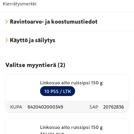
Kierrätysmerkki
Ravintoarvo- ja koostumustiedot
Käyttö ja säilytys
Valitse myyntierä
(
2
)
Linkosuo aito ruissipsi 150 g
10
PSS
/ LTK
KUPA
6420402000349
SAP
20762836
Linkosuo aito ruissipsi 150 g