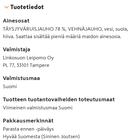
Tuotetiedot
Ainesosat
TÄYSJYVÄRUISJAUHO 78 %, VEHNÄJAUHO, vesi, suola,
hiiva. Saattaa sisältää pieniä määriä maidon ainesosia.
Valmistaja
Linkosuon Leipomo Oy
PL 77, 33101 Tampere
Valmistusmaa
Suomi
Tuotteen tuotantovaiheiden toteutusmaat
Viimeinen valmistusmaa
Suomi
Pakkausmerkinnät
Parasta ennen -päiväys
Hyvää Suomesta (Sininen Joutsen)