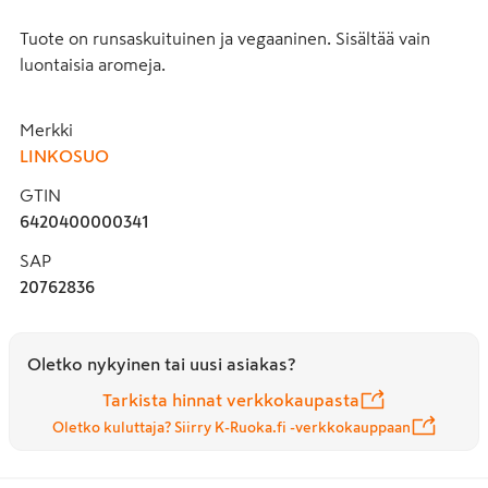
Tuote on runsaskuituinen ja vegaaninen. Sisältää vain 
luontaisia aromeja.
Merkki
LINKOSUO
GTIN
6420400000341
SAP
20762836
Oletko nykyinen tai uusi asiakas?
Tarkista hinnat verkkokaupasta
Oletko kuluttaja? Siirry K-Ruoka.fi -verkkokauppaan