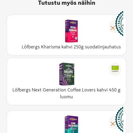
Tutustu myös näihin
Löfbergs Kharisma kahvi 250g suodatinjauhatus
LUOMU
Löfbergs Next Generation Coffee Lovers kahvi 450 g
luomu