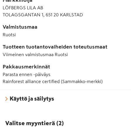
LÖFBERGS LILA AB
TOLAGSGANTAN 1, 651 20 KARLSTAD
Valmistusmaa
Ruotsi
Tuotteen tuotantovaiheiden toteutusmaat
Viimeinen valmistusmaa
Ruotsi
Pakkausmerkinnät
Parasta ennen -päiväys
Rainforest alliance certified (Sammakko-merkki)
Käyttö ja säilytys
Valitse myyntierä
(
2
)