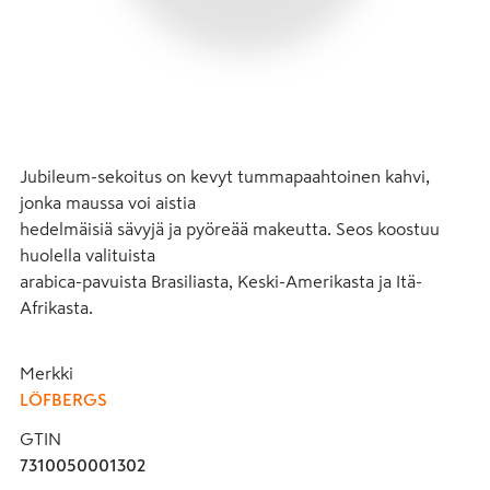
Jubileum-sekoitus on kevyt tummapaahtoinen kahvi, 
jonka maussa voi aistia 

hedelmäisiä sävyjä ja pyöreää makeutta. Seos koostuu 
huolella valituista

arabica-pavuista Brasiliasta, Keski-Amerikasta ja Itä-
Afrikasta.
Merkki
LÖFBERGS
GTIN
7310050001302