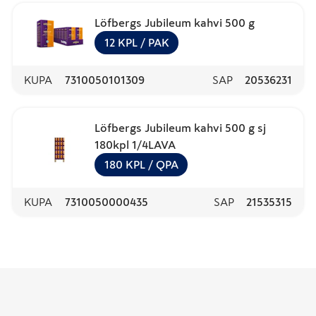
Löfbergs Jubileum kahvi 500 g
12
KPL
/ PAK
KUPA
7310050101309
SAP
20536231
Löfbergs Jubileum kahvi 500 g sj
180kpl 1/4LAVA
180
KPL
/ QPA
KUPA
7310050000435
SAP
21535315