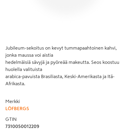
Jubileum-sekoitus on kevyt tummapaahtoinen kahvi, 
jonka maussa voi aistia 

hedelmäisiä sävyjä ja pyöreää makeutta. Seos koostuu 
huolella valituista

arabica-pavuista Brasiliasta, Keski-Amerikasta ja Itä-
Afrikasta.
Merkki
LÖFBERGS
GTIN
7310050012209