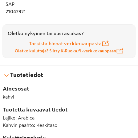
SAP
21042921
Oletko nykyinen tai uusi asiakas?
Tarkista hinnat verkkokaupasta
Oletko kuluttaja? Siirry K-Ruoka.fi -verkkokauppaan
Tuotetiedot
Ainesosat
kahvi
Tuotetta kuvaavat tiedot
Lajike
:
Arabica
Kahvin paahto
:
Keskitaso
Kuluttajapalvelu