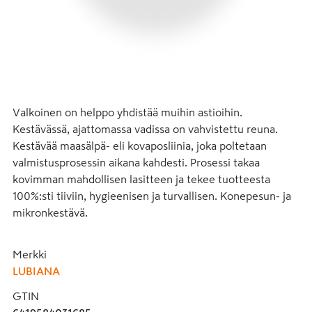
Valkoinen on helppo yhdistää muihin astioihin.  
Kestävässä, ajattomassa vadissa on vahvistettu reuna. 
Kestävää maasälpä- eli kovaposliinia, joka poltetaan 
valmistusprosessin aikana kahdesti. Prosessi takaa 
kovimman mahdollisen lasitteen ja tekee tuotteesta 
100%:sti tiiviin, hygieenisen ja turvallisen. Konepesun- ja 
mikronkestävä.
Merkki
LUBIANA
GTIN