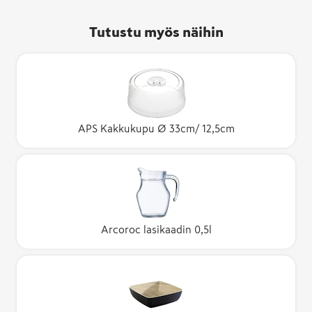
Tutustu myös näihin
APS Kakkukupu Ø 33cm/ 12,5cm
Arcoroc lasikaadin 0,5l