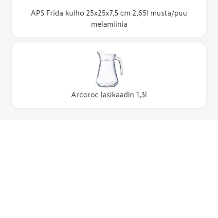
APS Frida kulho 25x25x7,5 cm 2,65l musta/puu
melamiinia
Arcoroc lasikaadin 1,3l