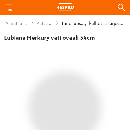
Astiat ja kattaus
Kattaminen
Tarjoiluosat, -kulhot ja tarjottimet
Lubiana Merkury vati ovaali 34cm