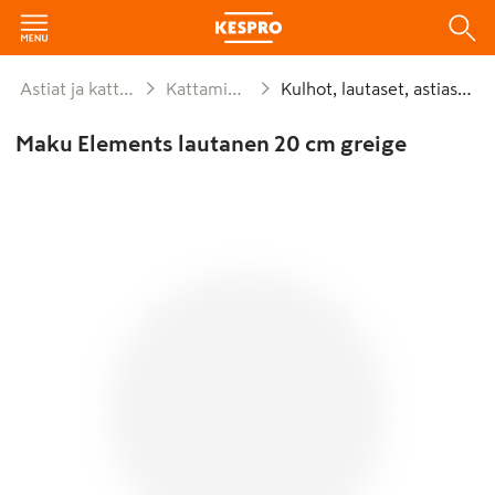
Astiat ja kattaus
Kattaminen
Kulhot, lautaset, astiastot
Maku Elements lautanen 20 cm greige