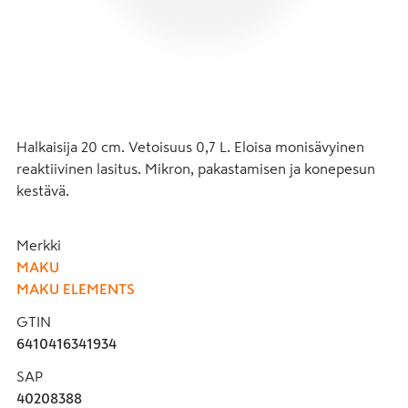
Halkaisija 20 cm. Vetoisuus 0,7 L. Eloisa monisävyinen 
reaktiivinen lasitus. Mikron, pakastamisen ja konepesun 
kestävä.
Merkki
MAKU
MAKU ELEMENTS
GTIN
6410416341934
SAP
40208388