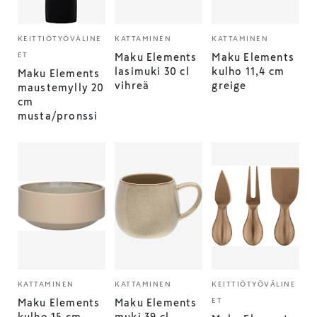
KEITTIÖTYÖVÄLINE
KATTAMINEN
KATTAMINEN
ET
Maku Elements
Maku Elements
lasimuki 30 cl
kulho 11,4 cm
Maku Elements
vihreä
greige
maustemylly 20
cm
musta/pronssi
KATTAMINEN
KATTAMINEN
KEITTIÖTYÖVÄLINE
ET
Maku Elements
Maku Elements