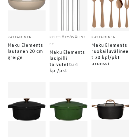
KATTAMINEN
KEITTIÖTYÖVÄLINE
KATTAMINEN
ET
Maku Elements
Maku Elements
lautanen 20 cm
ruokailuvälinee
Maku Elements
greige
t 20 kpl/pkt
lasipilli
pronssi
taivutettu 4
kpl/pkt