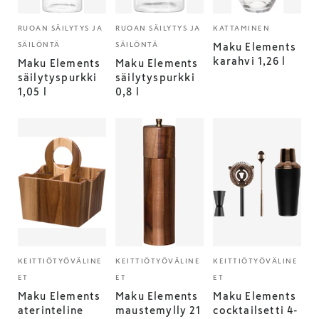
RUOAN SÄILYTYS JA
RUOAN SÄILYTYS JA
KATTAMINEN
SÄILÖNTÄ
SÄILÖNTÄ
Maku Elements
karahvi 1,26 l
Maku Elements
Maku Elements
säilytyspurkki
säilytyspurkki
1,05 l
0,8 l
KEITTIÖTYÖVÄLINE
KEITTIÖTYÖVÄLINE
KEITTIÖTYÖVÄLINE
ET
ET
ET
Maku Elements
Maku Elements
Maku Elements
aterinteline
maustemylly 21
cocktailsetti 4-