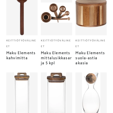
KEITTIÖTYÖVÄLINE
KEITTIÖTYÖVÄLINE
KEITTIÖTYÖVÄLINE
ET
ET
ET
Maku Elements
Maku Elements
Maku Elements
kahvimitta
mittalusikkasar
suola-astia
ja 5 kpl
akasia