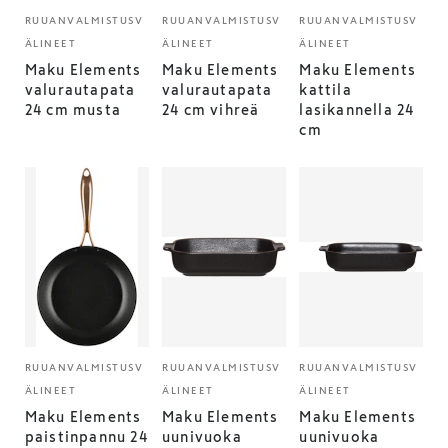
RUUANVALMISTUSV
RUUANVALMISTUSV
RUUANVALMISTUSV
ÄLINEET
ÄLINEET
ÄLINEET
Maku Elements
Maku Elements
Maku Elements
valurautapata
valurautapata
kattila
24 cm musta
24 cm vihreä
lasikannella 24
cm
RUUANVALMISTUSV
RUUANVALMISTUSV
RUUANVALMISTUSV
ÄLINEET
ÄLINEET
ÄLINEET
Maku Elements
Maku Elements
Maku Elements
paistinpannu 24
uunivuoka
uunivuoka