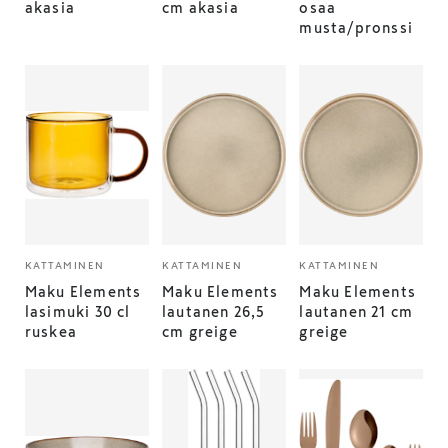
akasia
cm akasia
osaa
musta/pronssi
KATTAMINEN
KATTAMINEN
KATTAMINEN
Maku Elements
Maku Elements
Maku Elements
lasimuki 30 cl
lautanen 26,5
lautanen 21 cm
ruskea
cm greige
greige