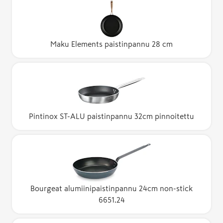
Maku Elements paistinpannu 28 cm
Pintinox ST-ALU paistinpannu 32cm pinnoitettu
Bourgeat alumiinipaistinpannu 24cm non-stick
6651.24