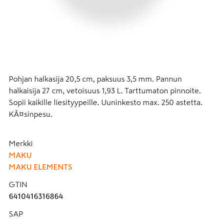
Pohjan halkasija 20,5 cm, paksuus 3,5 mm. Pannun 
halkaisija 27 cm, vetoisuus 1,93 L. Tarttumaton pinnoite. 
Sopii kaikille liesityypeille. Uuninkesto max. 250 astetta. 
KÃ¤sinpesu.
Merkki
MAKU
MAKU ELEMENTS
GTIN
6410416316864
SAP