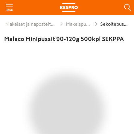
Makeiset ja naposteltavat
Makeispussit
Sekoitepussit
Malaco Minipussit 90-120g 500kpl SEKPPA