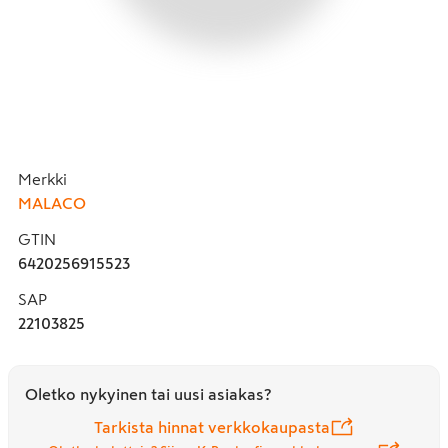
Merkki
MALACO
GTIN
6420256915523
SAP
22103825
Oletko nykyinen tai uusi asiakas?
Tarkista hinnat verkkokaupasta