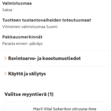
Valmistusmaa
Saksa
Tuotteen tuotantovaiheiden toteutusmaat
Viimeinen valmistusmaa
Suomi
Pakkausmerkinnät
Parasta ennen -päiväys
Ravintoarvo- ja koostumustiedot
Käyttö ja säilytys
Valitse myyntierä
(
1
)
Marli Vital Sokeriton sitruuna-lime