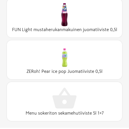
FUN Light mustaherukanmakuinen juomatiiviste 0,5l
ZERoh! Pear ice pop Juomatiiviste 0,5l
Menu sokeriton sekamehutiiviste 5l 1+7