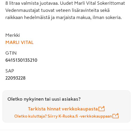
8 litraa valmista juotavaa. Uudet Marli Vital Sokerittomat 
Vedenmaustajat tuovat veteen lisäravinteita sekä 
raikkaan hedelmäistä ja marjaista makua, ilman sokeria.
Merkki
MARLI VITAL
GTIN
6415130135210
SAP
22093228
Oletko nykyinen tai uusi asiakas?
Tarkista hinnat verkkokaupasta
Oletko kuluttaja? Siirry K-Ruoka.fi -verkkokauppaan