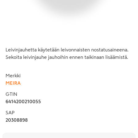
Leivinjauhetta käytetään leivonnaisten nostatusaineena. 
Sekoita leivinjauhe jauhoihin ennen taikinaan lisäämistä.
Merkki
MEIRA
GTIN
6414200210055
SAP
20308898