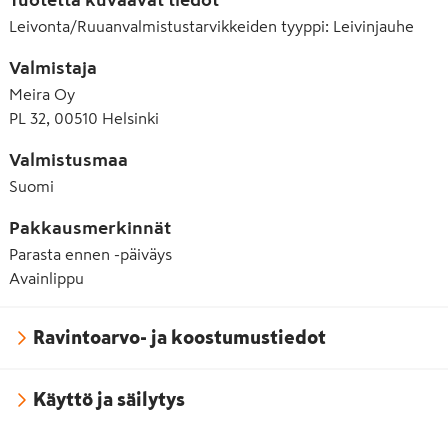
Leivonta/Ruuanvalmistustarvikkeiden tyyppi
:
Leivinjauhe
Valmistaja
Meira Oy
PL 32, 00510 Helsinki
Valmistusmaa
Suomi
Pakkausmerkinnät
Parasta ennen -päiväys
Avainlippu
Ravintoarvo- ja koostumustiedot
Käyttö ja säilytys