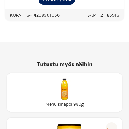
KUPA
6414208501056
SAP
21185916
Tutustu myös näihin
Menu sinappi 980g