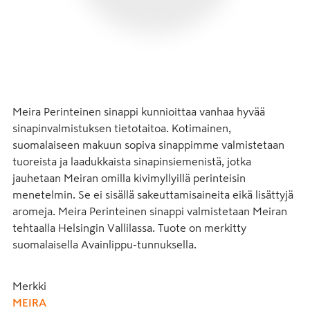
Meira Perinteinen sinappi kunnioittaa vanhaa hyvää 
sinapinvalmistuksen tietotaitoa. Kotimainen, 
suomalaiseen makuun sopiva sinappimme valmistetaan 
tuoreista ja laadukkaista sinapinsiemenistä, jotka 
jauhetaan Meiran omilla kivimyllyillä perinteisin 
menetelmin. Se ei sisällä sakeuttamisaineita eikä lisättyjä 
aromeja. Meira Perinteinen sinappi valmistetaan Meiran 
tehtaalla Helsingin Vallilassa. Tuote on merkitty 
suomalaisella Avainlippu-tunnuksella.
Merkki
MEIRA