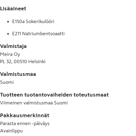
Lisäaineet
E150a Sokerikulööri
E211 Natriumbentsoaatti
Valmistaja
Meira Oy
PL 32, 00510 Helsinki
Valmistusmaa
Suomi
Tuotteen tuotantovaiheiden toteutusmaat
Viimeinen valmistusmaa
Suomi
Pakkausmerkinnät
Parasta ennen -päiväys
Avainlippu