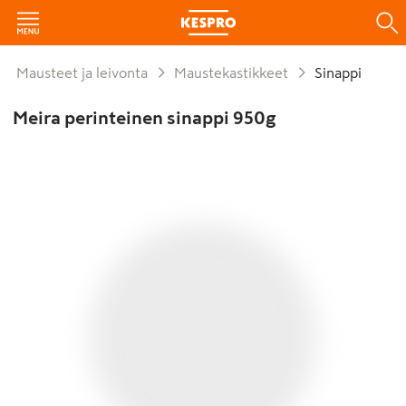
Mausteet ja leivonta
Maustekastikkeet
Sinappi
Meira perinteinen sinappi 950g