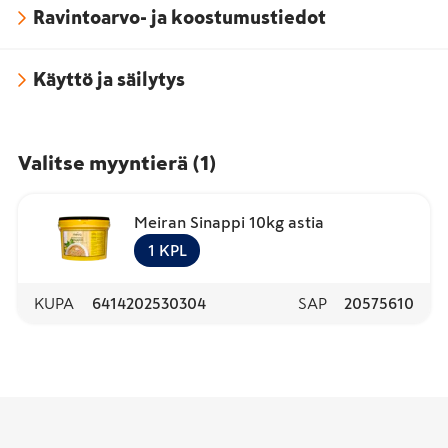
Ravintoarvo- ja koostumustiedot
Käyttö ja säilytys
Valitse myyntierä
(
1
)
Meiran Sinappi 10kg astia
1
KPL
KUPA
6414202530304
SAP
20575610