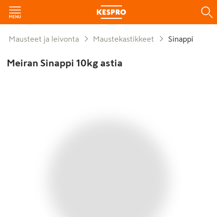
Mausteet ja leivonta
Maustekastikkeet
Sinappi
Meiran Sinappi 10kg astia