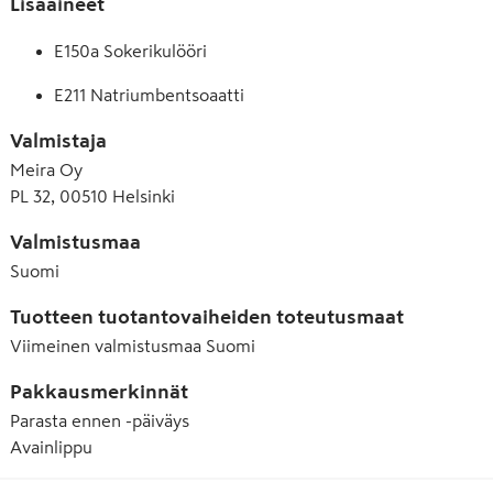
Lisäaineet
E150a Sokerikulööri
E211 Natriumbentsoaatti
Valmistaja
Meira Oy
PL 32, 00510 Helsinki
Valmistusmaa
Suomi
Tuotteen tuotantovaiheiden toteutusmaat
Viimeinen valmistusmaa
Suomi
Pakkausmerkinnät
Parasta ennen -päiväys
Avainlippu