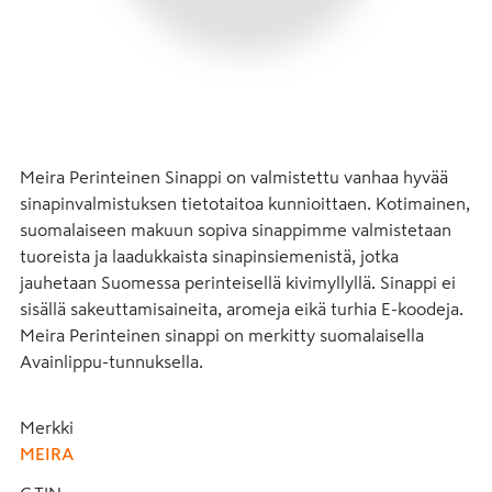
Meira Perinteinen Sinappi on valmistettu vanhaa hyvää 
sinapinvalmistuksen tietotaitoa kunnioittaen. Kotimainen, 
suomalaiseen makuun sopiva sinappimme valmistetaan 
tuoreista ja laadukkaista sinapinsiemenistä, jotka 
jauhetaan Suomessa perinteisellä kivimyllyllä. Sinappi ei 
sisällä sakeuttamisaineita, aromeja eikä turhia E-koodeja. 
Meira Perinteinen sinappi on merkitty suomalaisella 
Avainlippu-tunnuksella.
Merkki
MEIRA