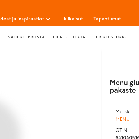
Ideat ja inspiraatiot
Julkaisut
Tapahtumat
VAIN KESPROSTA
PIENTUOTTAJAT
ERIKOISTUKKU
T
Menu glu
pakaste
Merkki
MENU
GTIN
64104051