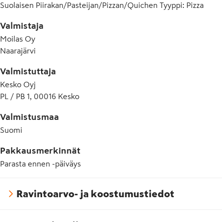
Suolaisen Piirakan/Pasteijan/Pizzan/Quichen Tyyppi
:
Pizza
Valmistaja
Moilas Oy
Naarajärvi
Valmistuttaja
Kesko Oyj
PL / PB 1, 00016 Kesko
Valmistusmaa
Suomi
Pakkausmerkinnät
Parasta ennen -päiväys
Ravintoarvo- ja koostumustiedot