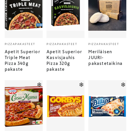
PIZZAPAKASTEET
PIZZAPAKASTEET
PIZZAPAKASTEET
Apetit Superior
Apetit Superior
Meriläisen
Triple Meat
Kasvisjauhis
JUURI-
Pizza 340g
Pizza 320g
pakastetaikina
pakaste
pakaste