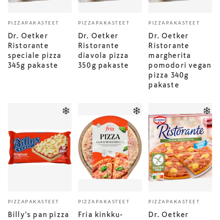
PIZZAPAKASTEET
PIZZAPAKASTEET
PIZZAPAKASTEET
Dr. Oetker
Dr. Oetker
Dr. Oetker
Ristorante
Ristorante
Ristorante
speciale pizza
diavola pizza
margherita
345g pakaste
350g pakaste
pomodori vegan
pizza 340g
pakaste
PIZZAPAKASTEET
PIZZAPAKASTEET
PIZZAPAKASTEET
Billy's pan pizza
Fria kinkku-
Dr. Oetker