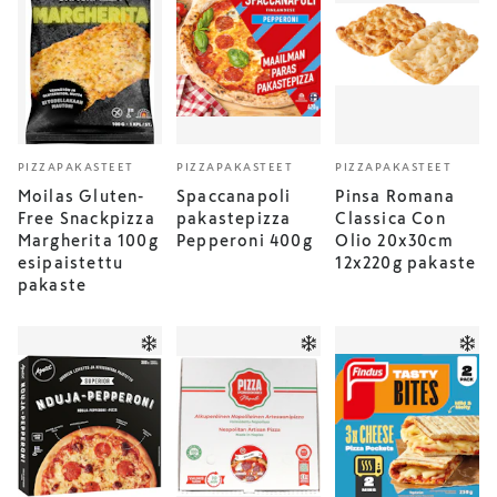
PIZZAPAKASTEET
PIZZAPAKASTEET
PIZZAPAKASTEET
Moilas Gluten-
Spaccanapoli
Pinsa Romana
Free Snackpizza
pakastepizza
Classica Con
Margherita 100g
Pepperoni 400g
Olio 20x30cm
esipaistettu
12x220g pakaste
pakaste