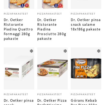
PIZZAPAKASTEET
PIZZAPAKASTEET
PIZZAPAKASTEET
Dr. Oetker
Dr. Oetker
Dr. Oetker pinsa
Ristorante
Ristorante
snack salame
Piadina Quattro
Piadina
18x186g pakaste
Formaggi 280g
Prosciutto 280g
pakaste
pakaste
PIZZAPAKASTEET
PIZZAPAKASTEET
PIZZAPAKASTEET
Dr. Oetker pinsa
Dr. Oetker Pizza
Görans Kebab