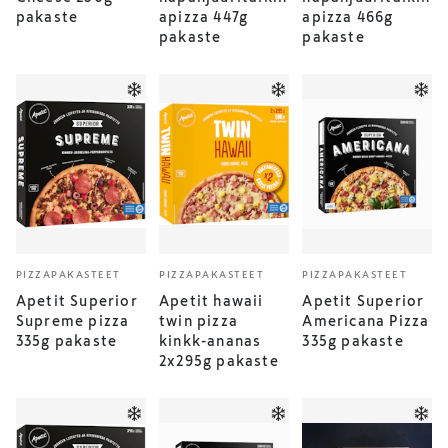
pakaste
apizza 447g
apizza 466g
pakaste
pakaste
PIZZAPAKASTEET
PIZZAPAKASTEET
PIZZAPAKASTEET
Apetit Superior
Apetit hawaii
Apetit Superior
Supreme pizza
twin pizza
Americana Pizza
335g pakaste
kinkk-ananas
335g pakaste
2x295g pakaste