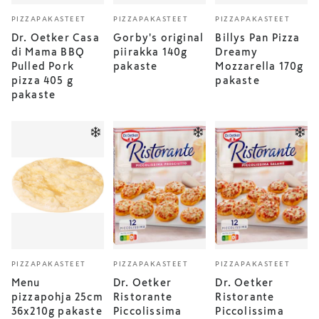
PIZZAPAKASTEET
PIZZAPAKASTEET
PIZZAPAKASTEET
Dr. Oetker Casa
Gorby's original
Billys Pan Pizza
di Mama BBQ
piirakka 140g
Dreamy
Pulled Pork
pakaste
Mozzarella 170g
pizza 405 g
pakaste
pakaste
PIZZAPAKASTEET
PIZZAPAKASTEET
PIZZAPAKASTEET
Menu
Dr. Oetker
Dr. Oetker
pizzapohja 25cm
Ristorante
Ristorante
36x210g pakaste
Piccolissima
Piccolissima