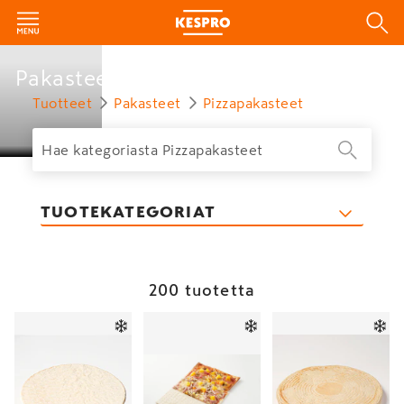
Pakasteet
Tuotteet
Pakasteet
Pizzapakasteet
TUOTEKATEGORIAT
200 tuotetta