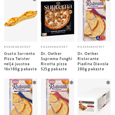
PIZZAPAKASTEET
PIZZAPAKASTEET
PIZZAPAKASTEET
Gusto Sorrento
Dr. Oetker
Dr. Oetker
Pizza Twister
Suprema Funghi
Ristorante
neljä juustoa
Ricotta pizza
Piadina Diavola
16x180g pakaste
525g pakaste
280g pakaste