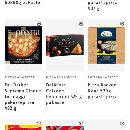
60x80g pakaste
pakastepizza
487 g
PIZZAPAKASTEET
PIZZAPAKASTEET
PIZZAPAKASTEET
Dr. Oetker
Deliciest
Pizza Backen
Suprema Cinque
Calzone
Kana 520g
Formaggi
Pepperoni 325 g
pakastepizza
pakastepizza
pakaste
492 g