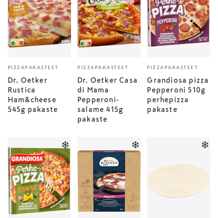
PIZZAPAKASTEET
PIZZAPAKASTEET
PIZZAPAKASTEET
Dr. Oetker
Dr. Oetker Casa
Grandiosa pizza
Rustica
di Mama
Pepperoni 510g
Ham&cheese
Pepperoni-
perhepizza
545g pakaste
salame 415g
pakaste
pakaste