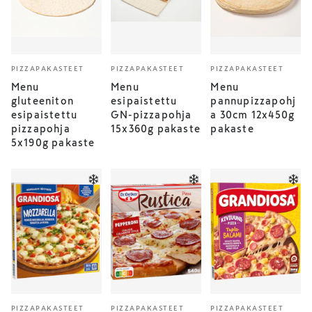
PIZZAPAKASTEET
PIZZAPAKASTEET
PIZZAPAKASTEET
Menu
Menu
Menu
gluteeniton
esipaistettu
pannupizzapohj
esipaistettu
GN-pizzapohja
a 30cm 12x450g
pizzapohja
15x360g pakaste
pakaste
5x190g pakaste
PIZZAPAKASTEET
PIZZAPAKASTEET
PIZZAPAKASTEET