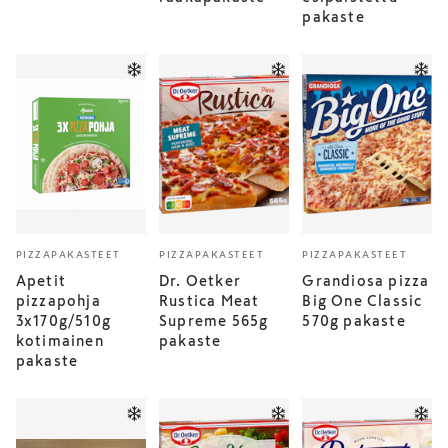
pakaste
PIZZAPAKASTEET
PIZZAPAKASTEET
PIZZAPAKASTEET
Apetit
Dr. Oetker
Grandiosa pizza
pizzapohja
Rustica Meat
Big One Classic
3x170g/510g
Supreme 565g
570g pakaste
kotimainen
pakaste
pakaste