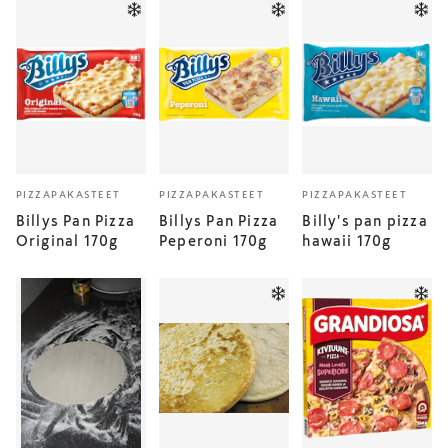
PIZZAPAKASTEET
PIZZAPAKASTEET
PIZZAPAKASTEET
Billys Pan Pizza
Billys Pan Pizza
Billy's pan pizza
Original 170g
Peperoni 170g
hawaii 170g