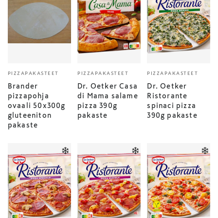
PIZZAPAKASTEET
PIZZAPAKASTEET
PIZZAPAKASTEET
Brander
Dr. Oetker Casa
Dr. Oetker
pizzapohja
di Mama salame
Ristorante
ovaali 50x300g
pizza 390g
spinaci pizza
gluteeniton
pakaste
390g pakaste
pakaste