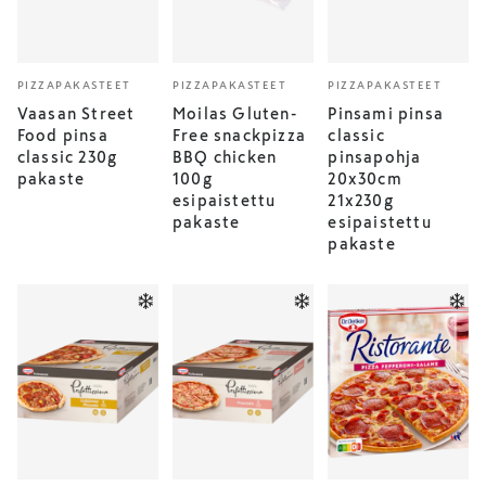
PIZZAPAKASTEET
PIZZAPAKASTEET
PIZZAPAKASTEET
Vaasan Street
Moilas Gluten-
Pinsami pinsa
Food pinsa
Free snackpizza
classic
classic 230g
BBQ chicken
pinsapohja
pakaste
100g
20x30cm
esipaistettu
21x230g
pakaste
esipaistettu
pakaste