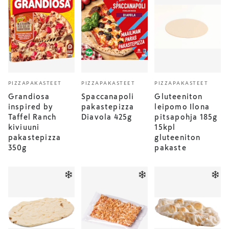
PIZZAPAKASTEET
PIZZAPAKASTEET
PIZZAPAKASTEET
Grandiosa
Spaccanapoli
Gluteeniton
inspired by
pakastepizza
leipomo Ilona
Taffel Ranch
Diavola 425g
pitsapohja 185g
kiviuuni
15kpl
pakastepizza
gluteeniton
350g
pakaste