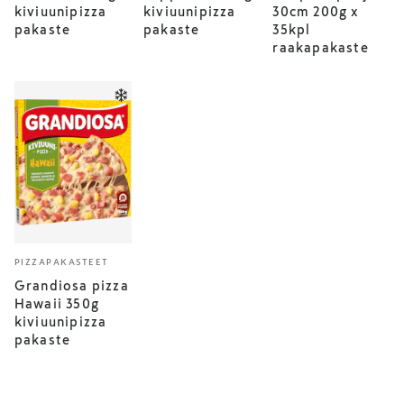
kiviuunipizza
kiviuunipizza
30cm 200g x
pakaste
pakaste
35kpl
raakapakaste
PIZZAPAKASTEET
Grandiosa pizza
Hawaii 350g
kiviuunipizza
pakaste