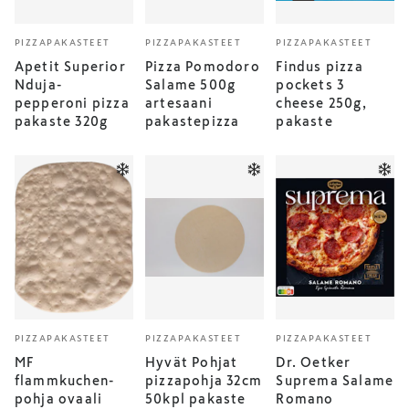
PIZZAPAKASTEET
PIZZAPAKASTEET
PIZZAPAKASTEET
Apetit Superior
Pizza Pomodoro
Findus pizza
Nduja-
Salame 500g
pockets 3
pepperoni pizza
artesaani
cheese 250g,
pakaste 320g
pakastepizza
pakaste
PIZZAPAKASTEET
PIZZAPAKASTEET
PIZZAPAKASTEET
MF
Hyvät Pohjat
Dr. Oetker
flammkuchen-
pizzapohja 32cm
Suprema Salame
pohja ovaali
50kpl pakaste
Romano