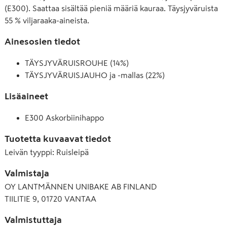
(E300). Saattaa sisältää pieniä määriä kauraa. Täysjyväruista
55 % viljaraaka-aineista.
Ainesosien tiedot
TÄYSJYVÄRUISROUHE (14%)
TÄYSJYVÄRUISJAUHO ja -mallas (22%)
Lisäaineet
E300 Askorbiinihappo
Tuotetta kuvaavat tiedot
Leivän tyyppi
:
Ruisleipä
Valmistaja
OY LANTMÄNNEN UNIBAKE AB FINLAND
TIILITIE 9, 01720 VANTAA
Valmistuttaja