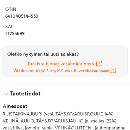
GTIN
6410405144539
SAP
21253699
Oletko nykyinen tai uusi asiakas?
Tarkista hinnat verkkokaupasta
Oletko kuluttaja? Siirry K-Ruoka.fi -verkkokauppaan
Tuotetiedot
Ainesosat
RUISTAIKINAJUURI (vesi, TÄYSJYVÄRUISROUHE 14%),
VEHNÄJAUHO, TÄYSJYVÄRUISJAUHO ja -mallas (22%),
vesi, hiiva, jodioitu suola, VEHNÄGLUTEENI, jauhonparanne