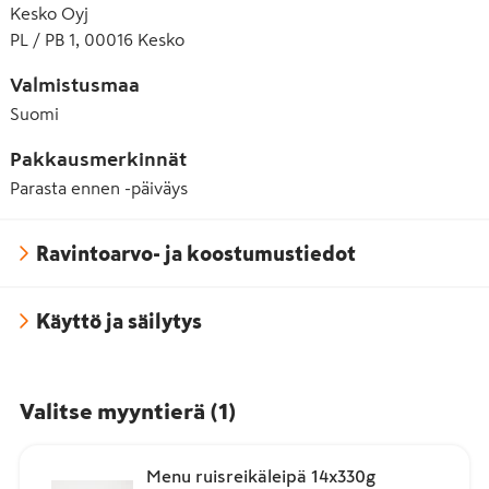
Kesko Oyj
PL / PB 1, 00016 Kesko
Valmistusmaa
Suomi
Pakkausmerkinnät
Parasta ennen -päiväys
Ravintoarvo- ja koostumustiedot
Käyttö ja säilytys
Valitse myyntierä
(
1
)
Menu ruisreikäleipä 14x330g