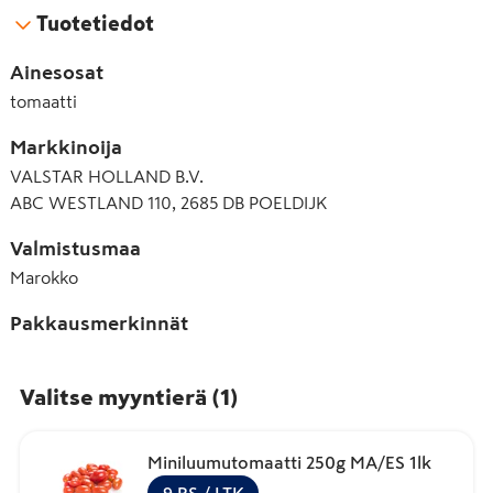
Tuotetiedot
Ainesosat
tomaatti
Markkinoija
VALSTAR HOLLAND B.V.
ABC WESTLAND 110, 2685 DB POELDIJK
Valmistusmaa
Marokko
Pakkausmerkinnät
Valitse myyntierä
(
1
)
Miniluumutomaatti 250g MA/ES 1lk