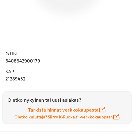
GTIN
6408642900179
SAP
21289452
Oletko nykyinen tai uusi asiakas?
Tarkista hinnat verkkokaupasta
Oletko kuluttaja? Siirry K-Ruoka.fi -verkkokauppaan