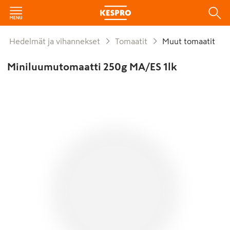
Hedelmät ja vihannekset
Tomaatit
Muut tomaatit
Miniluumutomaatti 250g MA/ES 1lk