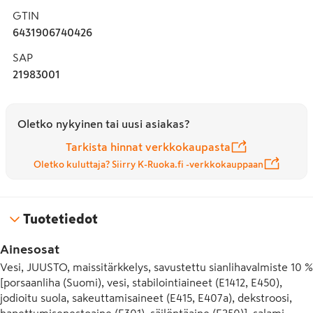
GTIN
6431906740426
SAP
21983001
Oletko nykyinen tai uusi asiakas?
Tarkista hinnat verkkokaupasta
Oletko kuluttaja? Siirry K-Ruoka.fi -verkkokauppaan
Tuotetiedot
Ainesosat
Vesi, JUUSTO, maissitärkkelys, savustettu sianlihavalmiste 10 % 
[porsaanliha (Suomi), vesi, stabilointiaineet (E1412, E450), 
jodioitu suola, sakeuttamisaineet (E415, E407a), dekstroosi, 