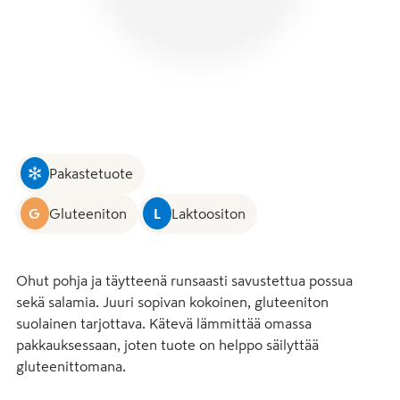
Pakastetuote
G
Gluteeniton
L
Laktoositon
Ohut pohja ja täytteenä runsaasti savustettua possua 
sekä salamia. Juuri sopivan kokoinen, gluteeniton 
suolainen tarjottava. Kätevä lämmittää omassa 
pakkauksessaan, joten tuote on helppo säilyttää 
gluteenittomana.