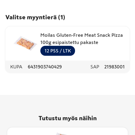
Valitse myyntierä
(
1
)
Moilas Gluten-Free Meat Snack Pizza
100g esipaistettu pakaste
12
PSS
/ LTK
KUPA
6431903740429
SAP
21983001
Tutustu myös näihin