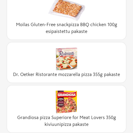
Moilas Gluten-Free snackpizza BBQ chicken 100g
esipaistettu pakaste
Dr. Oetker Ristorante mozzarella pizza 355g pakaste
Grandiosa pizza Superiore for Meat Lovers 350g
kiviuunipizza pakaste