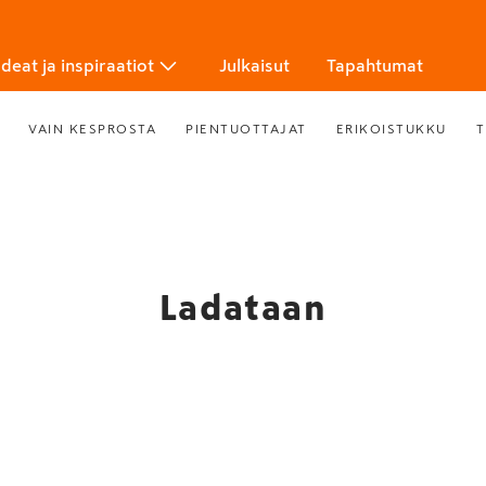
Ideat ja inspiraatiot
Julkaisut
Tapahtumat
VAIN KESPROSTA
PIENTUOTTAJAT
ERIKOISTUKKU
T
Ladataan