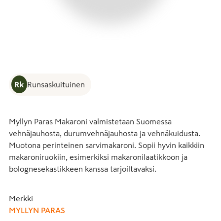
Rk
Runsaskuituinen
Myllyn Paras Makaroni valmistetaan Suomessa 
vehnäjauhosta, durumvehnäjauhosta ja vehnäkuidusta. 
Muotona perinteinen sarvimakaroni. Sopii hyvin kaikkiin 
makaroniruokiin, esimerkiksi makaronilaatikkoon ja 
bolognesekastikkeen kanssa tarjoiltavaksi.
Merkki
MYLLYN PARAS