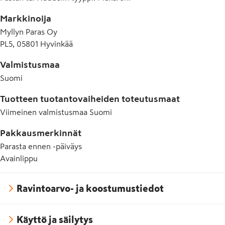
Markkinoija
Myllyn Paras Oy
PL5, 05801 Hyvinkää
Valmistusmaa
Suomi
Tuotteen tuotantovaiheiden toteutusmaat
Viimeinen valmistusmaa
Suomi
Pakkausmerkinnät
Parasta ennen -päiväys
Avainlippu
Ravintoarvo- ja koostumustiedot
Käyttö ja säilytys