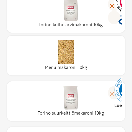
Torino kuitusarvimakaroni 10kg
Menu makaroni 10kg
Lue lisä
Torino suurkeittiömakaroni 10kg