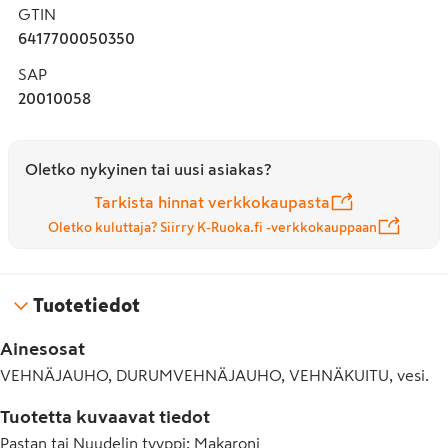
GTIN
6417700050350
SAP
20010058
Oletko nykyinen tai uusi asiakas?
Tarkista hinnat verkkokaupasta
Oletko kuluttaja? Siirry K-Ruoka.fi -verkkokauppaan
Tuotetiedot
Ainesosat
VEHNÄJAUHO, DURUMVEHNÄJAUHO, VEHNÄKUITU, vesi.
Tuotetta kuvaavat tiedot
Pastan tai Nuudelin tyyppi
:
Makaroni