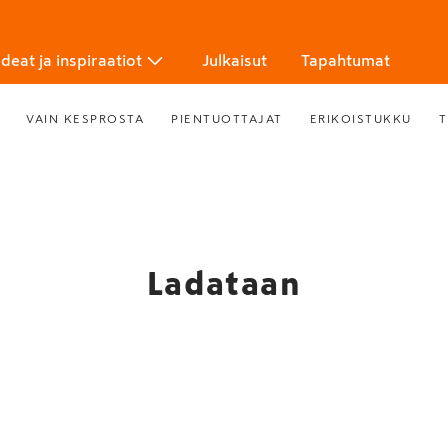
Ideat ja inspiraatiot
Julkaisut
Tapahtumat
VAIN KESPROSTA
PIENTUOTTAJAT
ERIKOISTUKKU
T
Ladataan