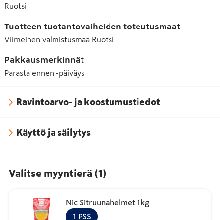
Ruotsi
Tuotteen tuotantovaiheiden toteutusmaat
Viimeinen valmistusmaa
Ruotsi
Pakkausmerkinnät
Parasta ennen -päiväys
Ravintoarvo- ja koostumustiedot
Käyttö ja säilytys
Valitse myyntierä
(
1
)
Nic Sitruunahelmet 1kg
1
PSS