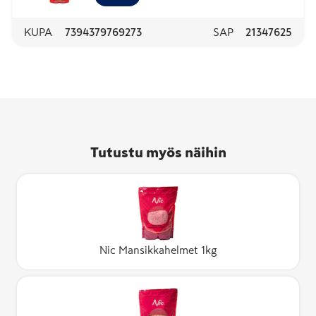
KUPA
7394379769273
SAP
21347625
Tutustu myös näihin
Nic Mansikkahelmet 1kg