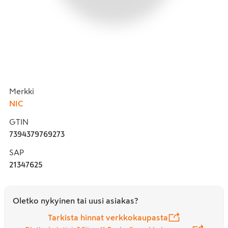
Merkki
NIC
GTIN
7394379769273
SAP
21347625
Oletko nykyinen tai uusi asiakas?
Tarkista hinnat verkkokaupasta