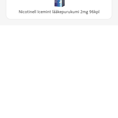
Nicotinell Icemint lääkepurukumi 2mg 96kpl