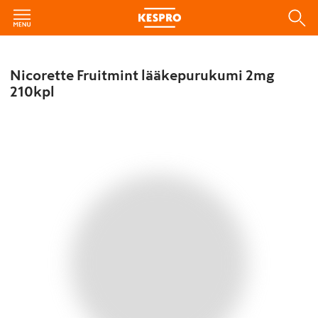
Nicorette Fruitmint lääkepurukumi 2mg
210kpl