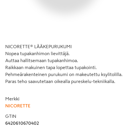
NICORETTE® LÄÄKEPURUKUMI 

Nopea tupakanhimon lievittäjä.

Auttaa hallitsemaan tupakanhimoa.

Raikkaan makuinen tapa lopettaa tupakointi.

Pehmeärakenteinen purukumi on makeutettu ksylitolilla.

Paras teho saavutetaan oikealla pureskelu-tekniikalla.
Merkki
NICORETTE
GTIN
6420610670402