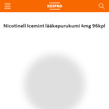
Nicotinell Icemint lääkepurukumi 4mg 96kpl