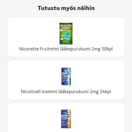
Tutustu myös näihin
Nicorette Fruitmint lääkepurukumi 2mg 30kpl
Nicotinell Icemint lääkepurukumi 2mg 24kpl