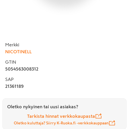
Merkki
NICOTINELL
GTIN
5054563008312
SAP
21361189
Oletko nykyinen tai uusi asiakas?
Tarkista hinnat verkkokaupasta
Oletko kuluttaja? Siirry K-Ruoka.fi -verkkokauppaan