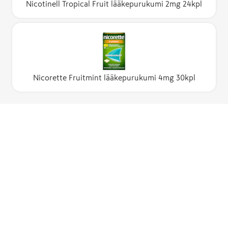
Nicotinell Tropical Fruit lääkepurukumi 2mg 24kpl
Nicorette Fruitmint lääkepurukumi 4mg 30kpl