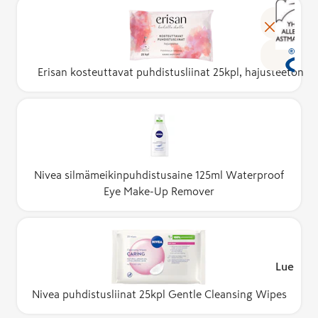
Erisan kosteuttavat puhdistusliinat 25kpl, hajusteeton
Nivea silmämeikinpuhdistusaine 125ml Waterproof
Eye Make-Up Remover
Lue lisä
Nivea puhdistusliinat 25kpl Gentle Cleansing Wipes