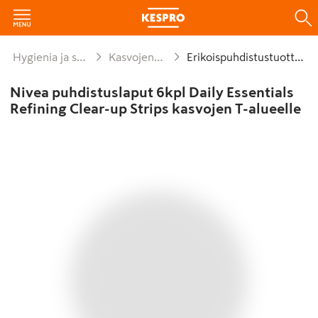
Hygienia ja siivous
Kasvojenhoito
Erikoispuhdistustuotteet
Nivea puhdistuslaput 6kpl Daily Essentials
Refining Clear-up Strips kasvojen T-alueelle