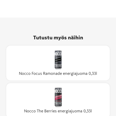
Tutustu myös näihin
Nocco Focus Ramonade energiajuoma 0,33l
Nocco The Berries energiajuoma 0,33l