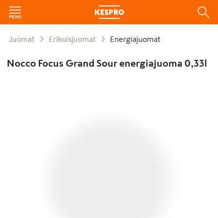
Juomat
Erikoisjuomat
Energiajuomat
Nocco Focus Grand Sour energiajuoma 0,33l