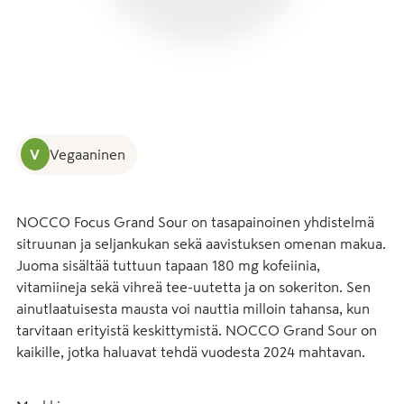
V
Vegaaninen
NOCCO Focus Grand Sour on tasapainoinen yhdistelmä 
sitruunan ja seljankukan sekä aavistuksen omenan makua. 
Juoma sisältää tuttuun tapaan 180 mg kofeiinia, 
vitamiineja sekä vihreä tee-uutetta ja on sokeriton. Sen 
ainutlaatuisesta mausta voi nauttia milloin tahansa, kun 
tarvitaan erityistä keskittymistä. NOCCO Grand Sour on 
kaikille, jotka haluavat tehdä vuodesta 2024 mahtavan.