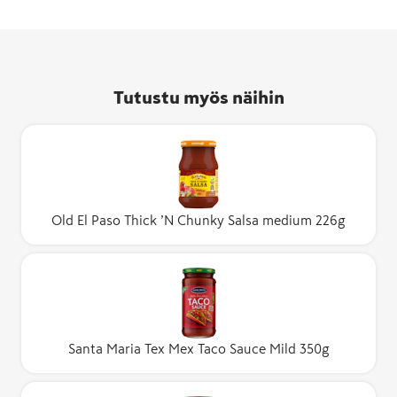
Tutustu myös näihin
Old El Paso Thick ’N Chunky Salsa medium 226g
Santa Maria Tex Mex Taco Sauce Mild 350g