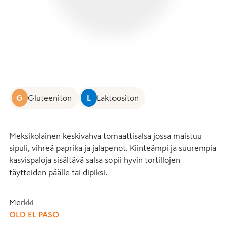
G
Gluteeniton
L
Laktoositon
Meksikolainen keskivahva tomaattisalsa jossa maistuu 
sipuli, vihreä paprika ja jalapenot. Kiinteämpi ja suurempia 
kasvispaloja sisältävä salsa sopii hyvin tortillojen 
täytteiden päälle tai dipiksi.
Merkki
OLD EL PASO