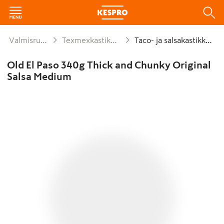
Valmisruoat
Texmexkastikkeet
Taco- ja salsakastikkeet
Old El Paso 340g Thick and Chunky Original
Salsa Medium