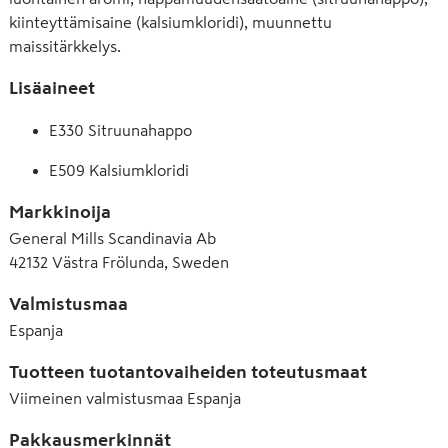
kiinteyttämisaine (kalsiumkloridi), muunnettu
maissitärkkelys.
Lisäaineet
E330 Sitruunahappo
E509 Kalsiumkloridi
Markkinoija
General Mills Scandinavia Ab
42132 Västra Frölunda, Sweden
Valmistusmaa
Espanja
Tuotteen tuotantovaiheiden toteutusmaat
Viimeinen valmistusmaa
Espanja
Pakkausmerkinnät