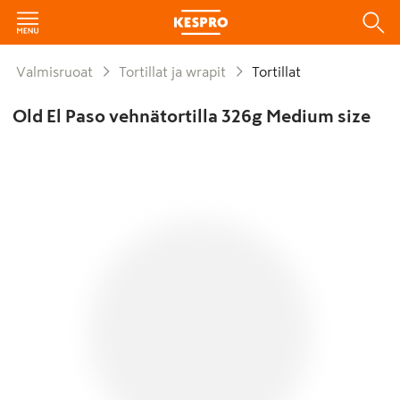
Valmisruoat
Tortillat ja wrapit
Tortillat
Old El Paso vehnätortilla 326g Medium size