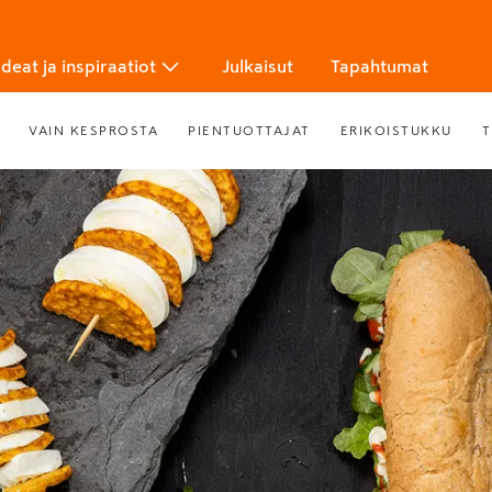
Ideat ja inspiraatiot
Julkaisut
Tapahtumat
VAIN KESPROSTA
PIENTUOTTAJAT
ERIKOISTUKKU
T