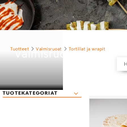
Tuotteet
Valmisruoat
Tortillat ja wrapit
Valmisruoat
TUOTEKATEGORIAT