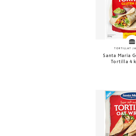
TORTILLAT J
Santa Maria G
Tortilla 4 