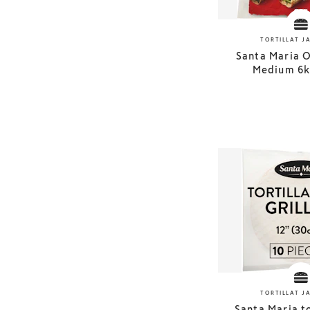
TORTILLAT J
Santa Maria O
Medium 6k
TORTILLAT J
Santa Maria t