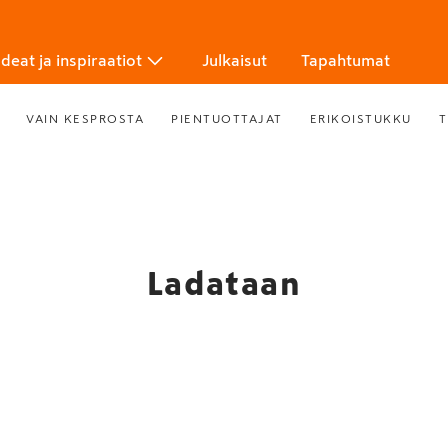
Ideat ja inspiraatiot
Julkaisut
Tapahtumat
VAIN KESPROSTA
PIENTUOTTAJAT
ERIKOISTUKKU
T
Ladataan