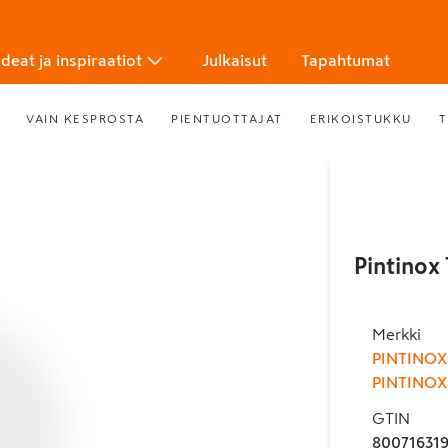
Ideat ja inspiraatiot
Julkaisut
Tapahtumat
VAIN KESPROSTA
PIENTUOTTAJAT
ERIKOISTUKKU
T
Pintinox 
Merkki
PINTINOX
PINTINOX
GTIN
80071631