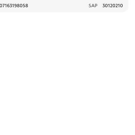
07163198058
SAP
30120210