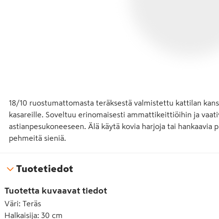
18/10 ruostumattomasta teräksestä valmistettu kattilan kansi P
kasareille. Soveltuu erinomaisesti ammattikeittiöihin ja vaat
astianpesukoneeseen. Älä käytä kovia harjoja tai hankaavia p
pehmeitä sieniä.
Tuotetiedot
Tuotetta kuvaavat tiedot
Väri
:
Teräs
Halkaisija
:
30 cm