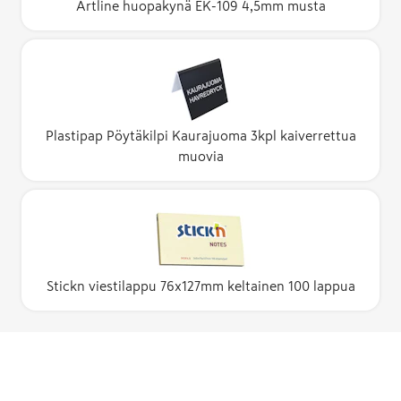
Artline huopakynä EK-109 4,5mm musta
Plastipap Pöytäkilpi Kaurajuoma 3kpl kaiverrettua
muovia
Stickn viestilappu 76x127mm keltainen 100 lappua