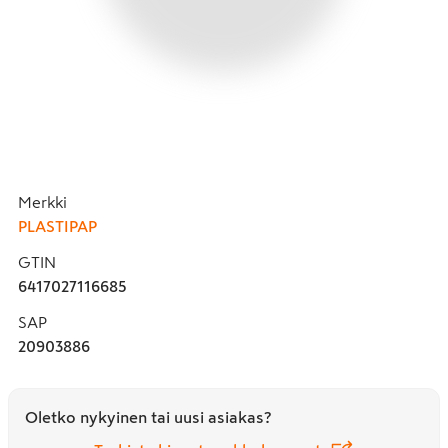
Merkki
PLASTIPAP
GTIN
6417027116685
SAP
20903886
Oletko nykyinen tai uusi asiakas?