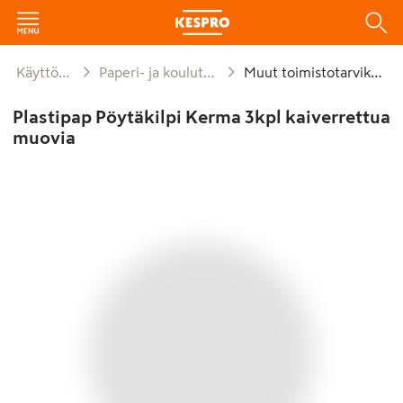
Käyttötavara
Paperi- ja koulutarvikkeet
Muut toimistotarvikkeet
Plastipap Pöytäkilpi Kerma 3kpl kaiverrettua
muovia