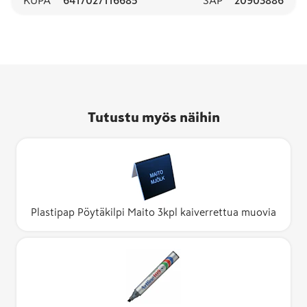
Tutustu myös näihin
Plastipap Pöytäkilpi Maito 3kpl kaiverrettua muovia