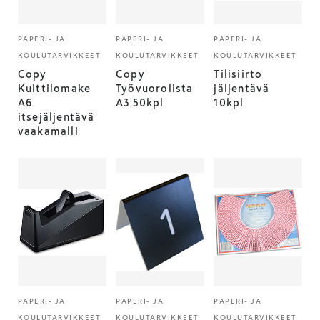
PAPERI- JA
PAPERI- JA
PAPERI- JA
KOULUTARVIKKEET
KOULUTARVIKKEET
KOULUTARVIKKEET
Copy
Copy
Tilisiirto
Kuittilomake
Työvuorolista
jäljentävä
A6
A3 50kpl
10kpl
itsejäljentävä
vaakamalli
PAPERI- JA
PAPERI- JA
PAPERI- JA
KOULUTARVIKKEET
KOULUTARVIKKEET
KOULUTARVIKKEET