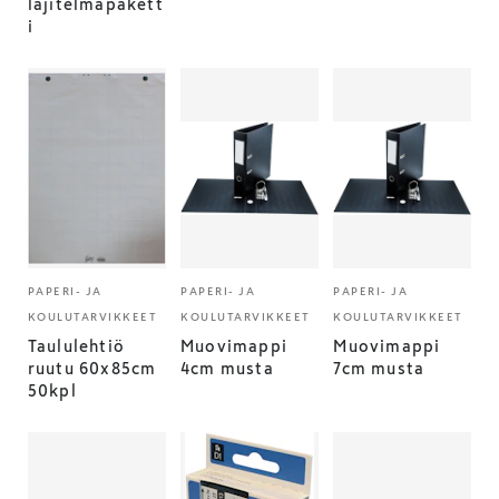
lajitelmapakett
i
PAPERI- JA
PAPERI- JA
PAPERI- JA
KOULUTARVIKKEET
KOULUTARVIKKEET
KOULUTARVIKKEET
Taululehtiö
Muovimappi
Muovimappi
ruutu 60x85cm
4cm musta
7cm musta
50kpl