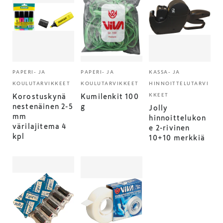
PAPERI- JA
PAPERI- JA
KASSA- JA
KOULUTARVIKKEET
KOULUTARVIKKEET
HINNOITTELUTARVI
KKEET
Korostuskynä
Kumilenkit 100
nestenäinen 2-5
g
Jolly
mm
hinnoittelukon
värilajitema 4
e 2-rivinen
kpl
10+10 merkkiä