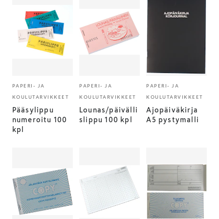
PAPERI- JA
PAPERI- JA
PAPERI- JA
KOULUTARVIKKEET
KOULUTARVIKKEET
KOULUTARVIKKEET
Pääsylippu
Lounas/päivälli
Ajopäiväkirja
numeroitu 100
slippu 100 kpl
A5 pystymalli
kpl