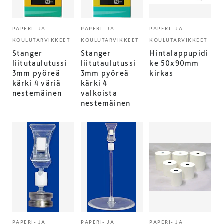
PAPERI- JA
PAPERI- JA
PAPERI- JA
KOULUTARVIKKEET
KOULUTARVIKKEET
KOULUTARVIKKEET
Stanger
Stanger
Hintalappupidi
liitutaulutussi
liitutaulutussi
ke 50x90mm
3mm pyöreä
3mm pyöreä
kirkas
kärki 4 väriä
kärki 4
nestemäinen
valkoista
nestemäinen
PAPERI- JA
PAPERI- JA
PAPERI- JA