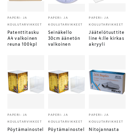
PAPERI- JA
PAPERI- JA
PAPERI- JA
KOULUTARVIKKEET
KOULUTARVIKKEET
KOULUTARVIKKEET
Patenttitasku
Seinäkello
Jäätelötuuttite
A4 valkoinen
30cm äänetön
line 4:lle kirkas
reuna 100kpl
valkoinen
akryyli
PAPERI- JA
PAPERI- JA
PAPERI- JA
KOULUTARVIKKEET
KOULUTARVIKKEET
KOULUTARVIKKEET
Pöytämainostel
Pöytämainostel
Nitojannasta