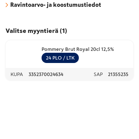
Ravintoarvo- ja koostumustiedot
Valitse myyntierä
(
1
)
Pommery Brut Royal 20cl 12,5%
24
PLO
/ LTK
KUPA
3352370024634
SAP
21355235