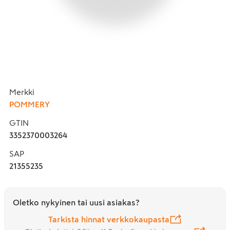
Merkki
POMMERY
GTIN
3352370003264
SAP
21355235
Oletko nykyinen tai uusi asiakas?
Tarkista hinnat verkkokaupasta