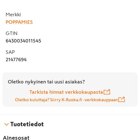
Merkki
POPPAMIES
GTIN
6430034011545
SAP
21477694
Oletko nykyinen tai uusi asiakas?
Tarkista hinnat verkkokaupasta
Oletko kuluttaja? Siirry K-Ruoka.fi -verkkokauppaan
Tuotetiedot
Ainesosat