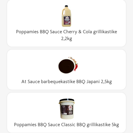
Poppamies BBQ Sauce Cherry & Cola grillikastike
2,2kg
At Sauce barbequekastike BBQ Japani 2,5kg
Poppamies BBQ Sauce Classic BBQ grillikastike 5kg