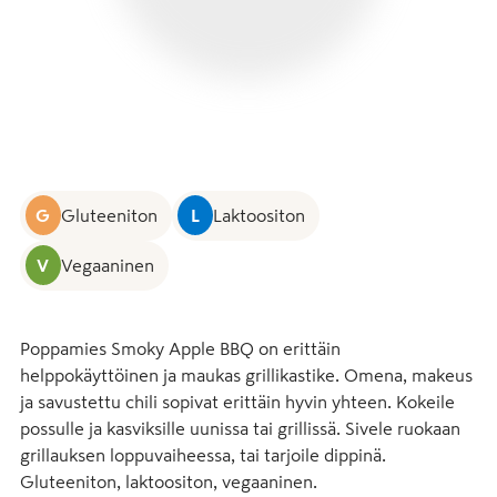
G
Gluteeniton
L
Laktoositon
V
Vegaaninen
Poppamies Smoky Apple BBQ on erittäin 
helppokäyttöinen ja maukas grillikastike. Omena, makeus 
ja savustettu chili sopivat erittäin hyvin yhteen. Kokeile 
possulle ja kasviksille uunissa tai grillissä. Sivele ruokaan 
grillauksen loppuvaiheessa, tai tarjoile dippinä. 
Gluteeniton, laktoositon, vegaaninen.