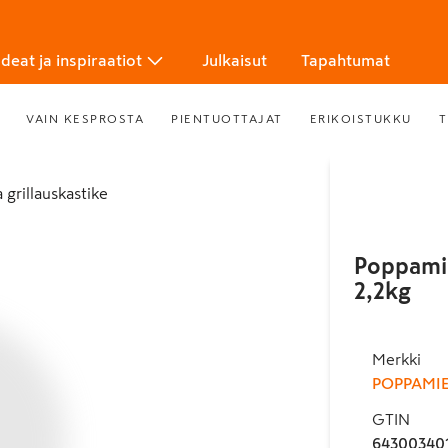
Ideat ja inspiraatiot
Julkaisut
Tapahtumat
VAIN KESPROSTA
PIENTUOTTAJAT
ERIKOISTUKKU
T
ja grillauskastike
Poppamie
2,2kg
Merkki
POPPAMI
GTIN
64300340