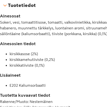
Tuotetiedot
Ainesosat
Sokeri, vesi, tomaattitisose, tomaatti, valkoviinietikka, kirsikk
habanero, muunnettu tärkkelys, luontainen aromi, sitruunamehut
säilöntäaine (kaliumsorbaatti), tiiviste (porkkana, kirsikka) (0,1%)
Ainesosien tiedot
kirsikkasose (2%)
kirsikkamehutiiviste (0,2%)
kirsikkatiiviste (0,1%)
Lisäaineet
E202 Kaliumsorbaatti
Tuotetta kuvaavat tiedot
Rakenne/Muoto
:
Nestemäinen