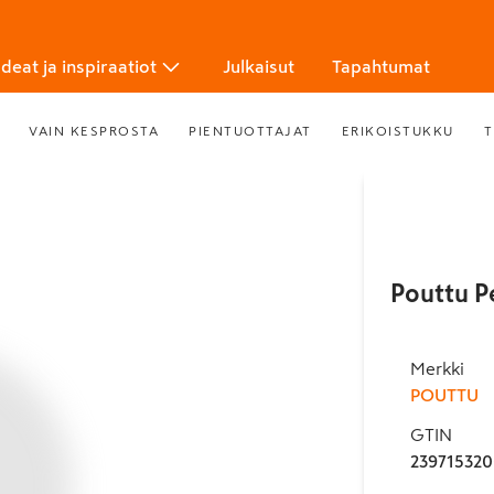
Ideat ja inspiraatiot
Julkaisut
Tapahtumat
VAIN KESPROSTA
PIENTUOTTAJAT
ERIKOISTUKKU
T
Pouttu P
Merkki
POUTTU
GTIN
23971532