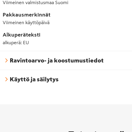
Viimeinen valmistusmaa
Suomi
Pakkausmerkinnät
Viimeinen käyttöpäivä
Alkuperäteksti
alkuperä: EU
Ravintoarvo- ja koostumustiedot
Käyttö ja säilytys