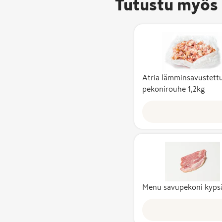
Tutustu myös 
Atria lämminsavustett
pekonirouhe 1,2kg
Menu savupekoni kyps