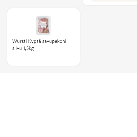
Wursti Kypsä savupekoni
siivu 1,5kg