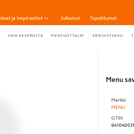
Ideat ja inspiraatiot
Julkaisut
Tapahtumat
VAIN KESPROSTA
PIENTUOTTAJAT
ERIKOISTUKKU
T
Menu sav
Merkki
MENU
GTIN
64104053