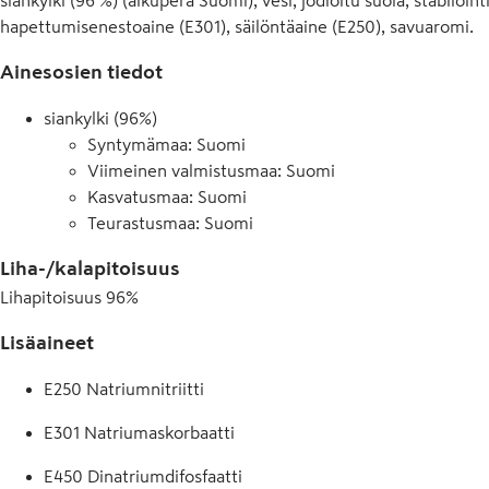
hapettumisenestoaine (E301), säilöntäaine (E250), savuaromi.
Ainesosien tiedot
siankylki (96%)
Syntymämaa: Suomi
Viimeinen valmistusmaa: Suomi
Kasvatusmaa: Suomi
Teurastusmaa: Suomi
Liha-/kalapitoisuus
Lihapitoisuus
96
%
Lisäaineet
E250 Natriumnitriitti
E301 Natriumaskorbaatti
E450 Dinatriumdifosfaatti