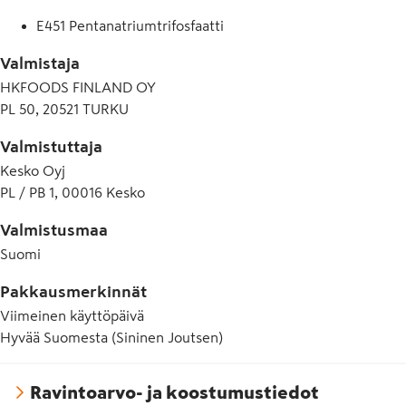
E451 Pentanatriumtrifosfaatti
Valmistaja
HKFOODS FINLAND OY
PL 50, 20521 TURKU
Valmistuttaja
Kesko Oyj
PL / PB 1, 00016 Kesko
Valmistusmaa
Suomi
Pakkausmerkinnät
Viimeinen käyttöpäivä
Hyvää Suomesta (Sininen Joutsen)
Ravintoarvo- ja koostumustiedot