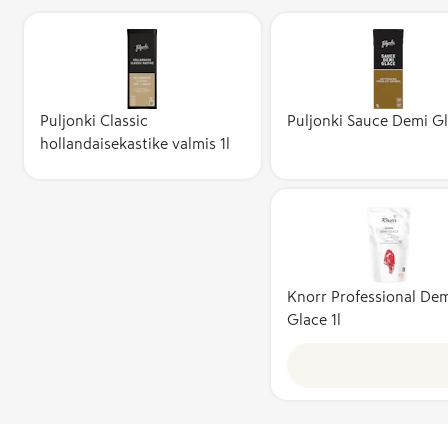
Puljonki Classic
Puljonki Sauce Demi Gl
hollandaisekastike valmis 1l
Knorr Professional De
Glace 1l