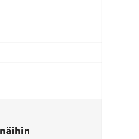
näihin