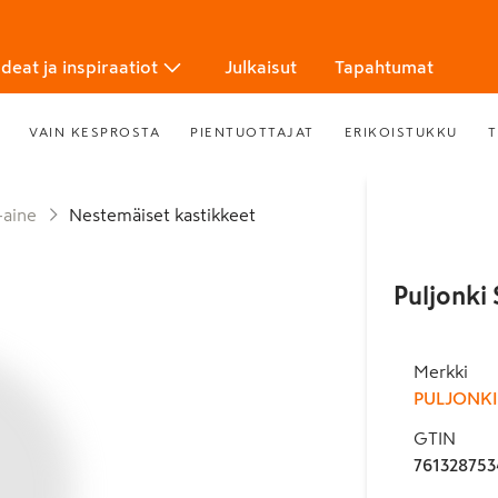
Ideat ja inspiraatiot
Julkaisut
Tapahtumat
VAIN KESPROSTA
PIENTUOTTAJAT
ERIKOISTUKKU
T
-aine
Nestemäiset kastikkeet
Puljonki 
Merkki
PULJONKI
GTIN
761328753