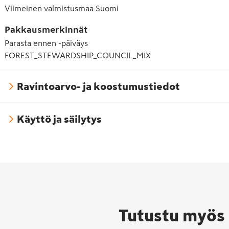
Viimeinen valmistusmaa
Suomi
Pakkausmerkinnät
Parasta ennen -päiväys
FOREST_STEWARDSHIP_COUNCIL_MIX
Ravintoarvo- ja koostumustiedot
Käyttö ja säilytys
Tutustu myös 