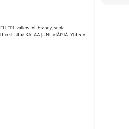
LLERI, valkoviini, brandy, suola,
aattaa sisältää KALAA ja NILVIÄISIÄ. Yhteen